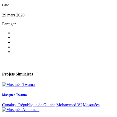
Date
29 mars 2020
Partager
Projets Similaires
Mosquée Twama
Conakry, République de Guinée
Mohammed VI
Mosquées