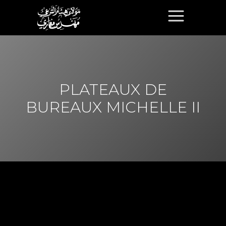
PLATEAUX DE
BUREAUX MICHELLE II