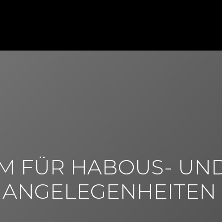
UM FÜR HABOUS- UND
ANGELEGENHEITEN