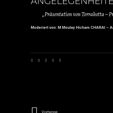
ANGELEGENHEIT
„Präsentation von Terrakotta – P
Moderiert von: M.Moulay Hicham CHARAI – A
Vorherige