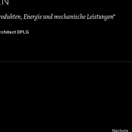
EN
rodukten, Energie und mechanische Leistungen“
rchitect DPLG
Nächste