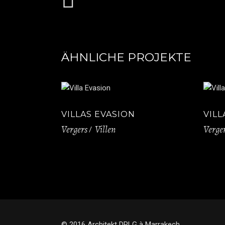
ÄHNLICHE PROJEKTE
VILLAS EVASION
VILL
Vergers
Villen
Verge
© 2016 Architekt DPLG à Marrakech