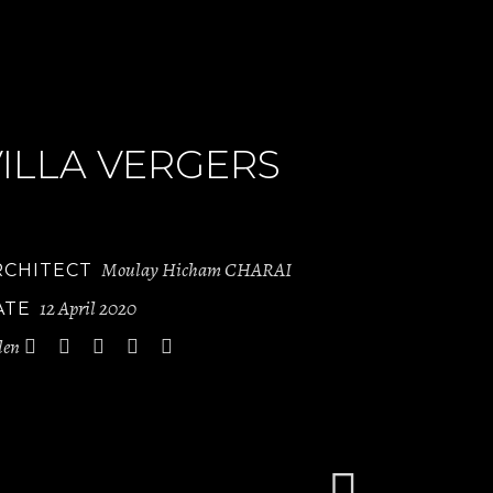
VILLA VERGERS
Moulay Hicham CHARAI
RCHITECT
12 April 2020
ATE
len