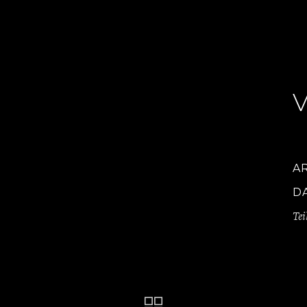
A
D
Tei