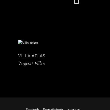
VILLA ATLAS
Vergers
Villen
Englisch
Französisch