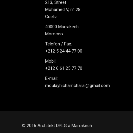
213, Street
Mohamed V, n° 28
Gueliz
40000 Marrakech
Morocco.
Telefon / Fax:
+212 5 24 44 77 00
Mobil:
+212 6 61 25 77 70
E-mail:
moulayhichamcharai@gmail.com
© 2016 Architekt DPLG à Marrakech