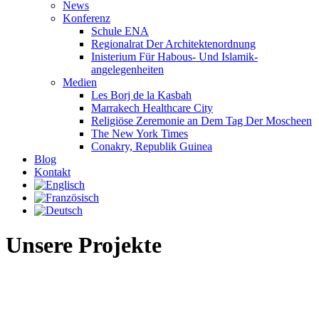
News
Konferenz
Schule ENA
Regionalrat Der Architektenordnung
Inisterium Für Habous- Und Islamik-
angelegenheiten
Medien
Les Borj de la Kasbah
Marrakech Healthcare City
Religiöse Zeremonie an Dem Tag Der Moscheen
The New York Times
Conakry, Republik Guinea
Blog
Kontakt
Unsere Projekte